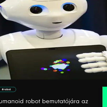
#robot
umanoid robot bemutatójára az