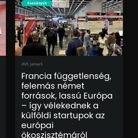
Események
2025. június 5.
Francia függetlenség,
felemás német
források, lassú Európa
– így vélekednek a
külföldi startupok az
európai
ökoszisztémáról