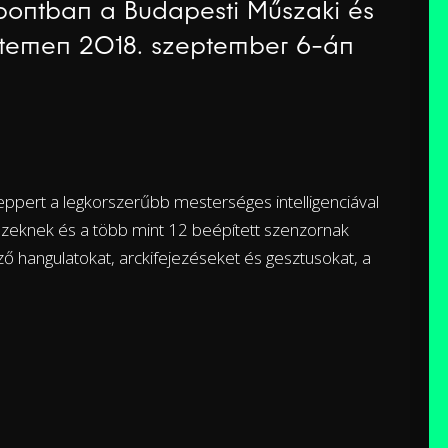
zpontban a Budapesti Műszaki és
temen 2018. szeptember 6-án
pert a legkorszerűbb mesterséges intelligenciával
. Ezeknek és a több mint 12 beépített szenzornak
ő hangulatokat, arckifejezéseket és gesztusokat, a