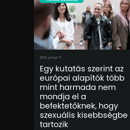
Trendek, elemzések
2025. június 11.
Egy kutatás szerint az
európai alapítók több
mint harmada nem
mondja el a
befektetőknek, hogy
szexuális kisebbségbe
tartozik