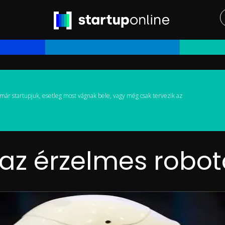
már startupjuk, esetleg most vágnak bele, vagy még csak tervezik az
az érzelmes robot