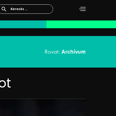
Keresés:
Rovat:
Archívum
ot