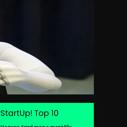
StartUp! Top 10