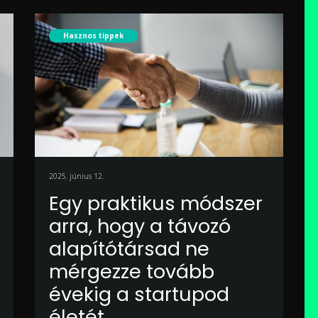
Hasznos tippek
2025. június 12.
Egy praktikus módszer
arra, hogy a távozó
alapítótársad ne
mérgezze tovább
évekig a startupod
életét