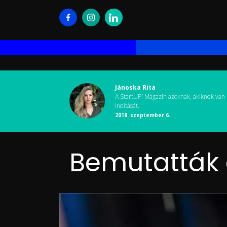
Jánoska Rita
A StartUP! Magazin azoknak, akiknek van 
indítását.
2018. szeptember 6.
Bemutatták 