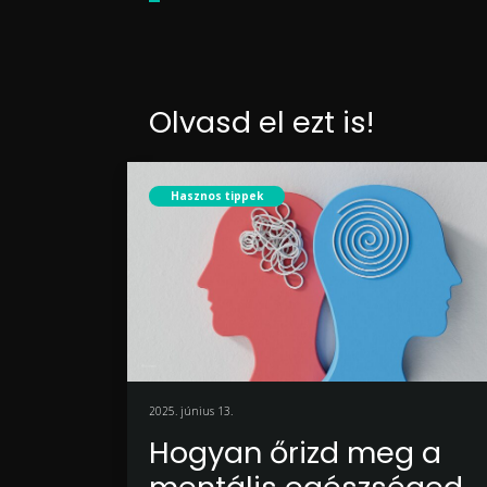
Olvasd el ezt is!
Hasznos tippek
2025. június 13.
Hogyan őrizd meg a