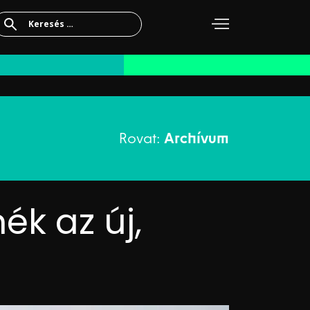
Keresés:
Rovat:
Archívum
ék az új,