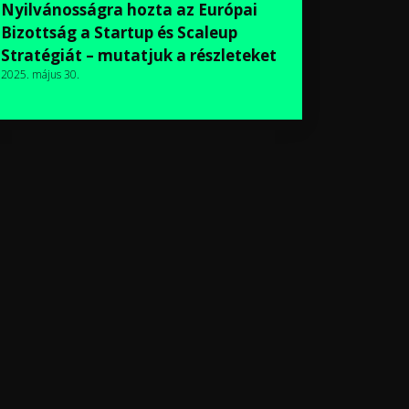
Nyilvánosságra hozta az Európai
Bizottság a Startup és Scaleup
Stratégiát – mutatjuk a részleteket
2025. május 30.