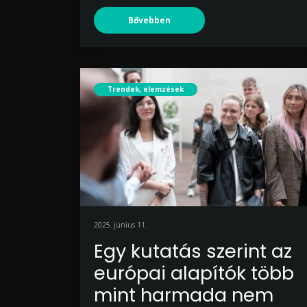
Bővebben
Trendek, elemzések
2025. június 11.
Egy kutatás szerint az
európai alapítók több
mint harmada nem