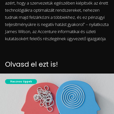
azért, hogy a szervezetük egészében kiépítsék az érett
technológiákra optimalizált rendszereket, nehezen
tudnak majd felzárkózni a többiekhez, és ez pénzügyi
teljesítményükre is negatív hatást gyakorol” – nyilatkozta
James Wilson, az Accenture informatikai és üzleti
kutatásokért felelős részlegének ügyvezető igazgatója.
Olvasd el ezt is!
Hasznos tippek