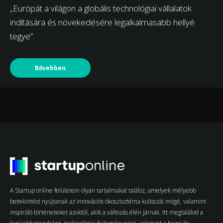
„Európát a világon a globális technológiai vállalatok
indítására és növekedésére legalkalmasabb hellyé
tegye”.
Bővebben
A Startup online felületein olyan tartalmakat találsz, amelyek mélyebb
betekintést nyújtanak az innovációs ökoszisztéma kulisszái mögé, valamint
inspiráló történeteket azoktól, akik a változás élén járnak. Itt megtalálod a