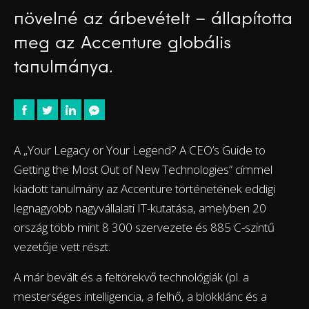
növelné az árbevételt – állapította
meg az Accenture globális
tanulmánya.
A „Your Legacy or Your Legend? A CEO’s Guide to
Getting the Most Out of New Technologies” címmel
kiadott tanulmány az Accenture történetének eddigi
legnagyobb nagyvállalati IT-kutatása, amelyben 20
ország több mint 8 300 szervezete és 885 C-szintű
vezetője vett részt.
A már bevált és a feltörekvő technológiák (pl. a
mesterséges intelligencia, a felhő, a blokklánc és a