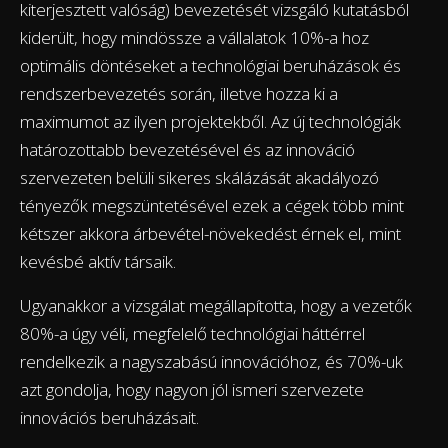
kiterjesztett valóság) bevezetését vizsgáló kutatásból
kiderült, hogy mindössze a vállalatok 10%-a hoz
optimális döntéseket a technológiai beruházások és
rendszerbevezetés során, illetve hozza ki a
maximumot az ilyen projektekből. Az új technológiák
határozottabb bevezetésével és az innováció
szervezeten belüli sikeres skálázását akadályozó
tényezők megszüntetésével ezek a cégek több mint
kétszer akkora árbevétel-növekedést érnek el, mint
kevésbé aktív társaik.
Ugyanakkor a vizsgálat megállapította, hogy a vezetők
80%-a úgy véli, megfelelő technológiai háttérrel
rendelkezik a nagyszabású innovációhoz, és 70%-uk
azt gondolja, hogy nagyon jól ismeri szervezete
innovációs beruházásait.