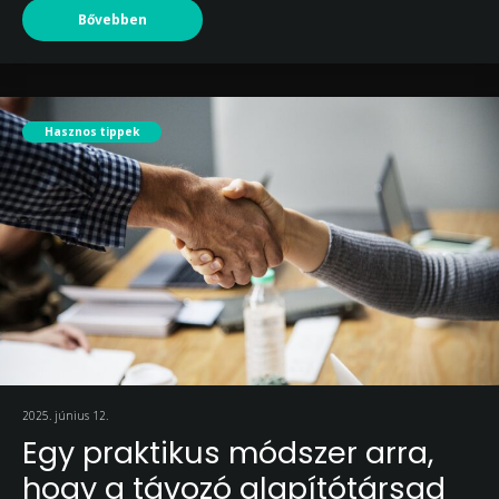
Bővebben
Hasznos tippek
2025. június 12.
Egy praktikus módszer arra,
hogy a távozó alapítótársad