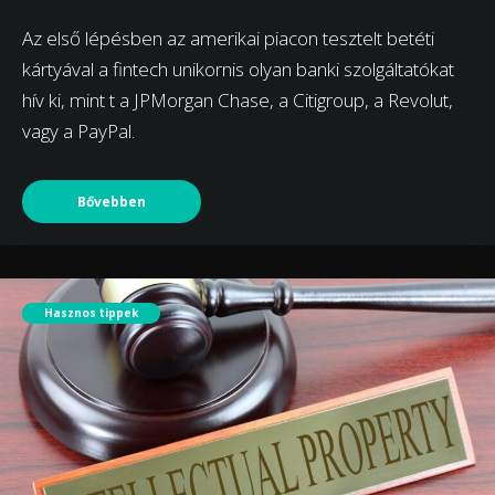
Az első lépésben az amerikai piacon tesztelt betéti
kártyával a fintech unikornis olyan banki szolgáltatókat
hív ki, mint t a JPMorgan Chase, a Citigroup, a Revolut,
vagy a PayPal.
Bővebben
Hasznos tippek