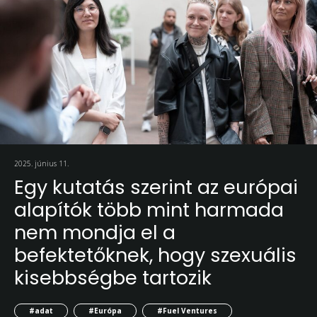
2025. június 11.
Egy kutatás szerint az európai
alapítók több mint harmada
nem mondja el a
befektetőknek, hogy szexuális
kisebbségbe tartozik
#adat
#Európa
#Fuel Ventures