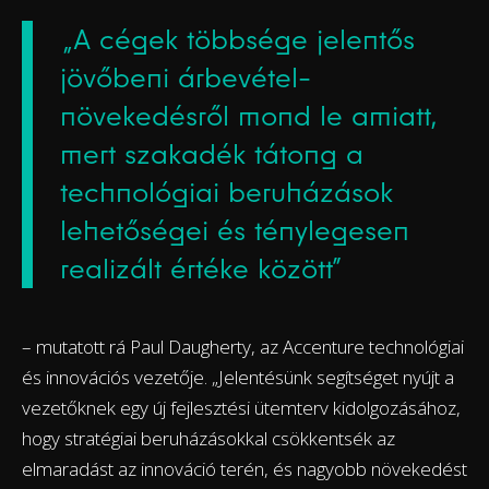
„A cégek többsége jelentős
jövőbeni árbevétel-
növekedésről mond le amiatt,
mert szakadék tátong a
technológiai beruházások
lehetőségei és ténylegesen
realizált értéke között”
– mutatott rá Paul Daugherty, az Accenture technológiai
és innovációs vezetője. „Jelentésünk segítséget nyújt a
vezetőknek egy új fejlesztési ütemterv kidolgozásához,
hogy stratégiai beruházásokkal csökkentsék az
elmaradást az innováció terén, és nagyobb növekedést