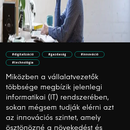
#digitalizáció
#gazdaság
#innováció
#technológia
Miközben a vállalatvezetők
többsége megbízik jelenlegi
informatikai (IT) rendszerében,
sokan mégsem tudják elérni azt
az innovációs szintet, amely
ösztönözné a növekedést és