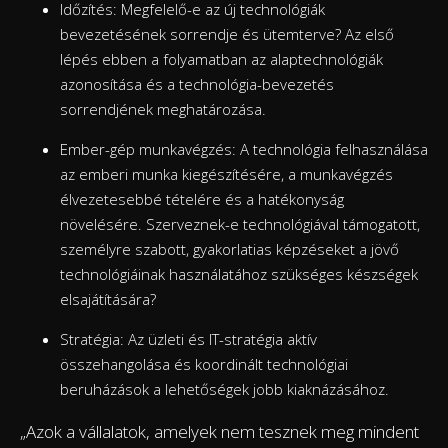
Időzítés: Megfelelő-e az új technológiák
bevezetésének sorrendje és ütemterve? Az első
lépés ebben a folyamatban az alaptechnológiák
azonosítása és a technológia-bevezetés
sorrendjének meghatározása.
Ember-gép munkavégzés: A technológia felhasználása
az emberi munka kiegészítésére, a munkavégzés
élvezetesebbé tételére és a hatékonyság
növelésére. Szerveznek-e technológiával támogatott,
személyre szabott, gyakorlatias képzéseket a jövő
technológiáinak használatához szükséges készségek
elsajátítására?
Stratégia: Az üzleti és IT-stratégia aktív
összehangolása és koordinált technológiai
beruházások a lehetőségek jobb kiaknázásához.
„Azok a vállalatok, amelyek nem tesznek meg mindent