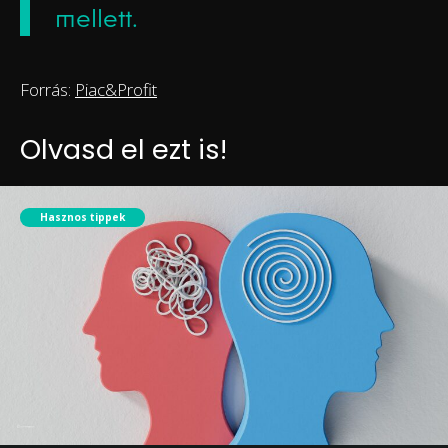
mellett.
Forrás:
Piac&Profit
Olvasd el ezt is!
Hasznos tippek