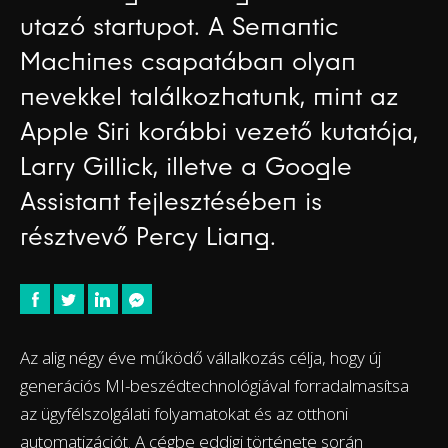
utazó startupot. A Semantic
Machines csapatában olyan
nevekkel találkozhatunk, mint az
Apple Siri korábbi vezető kutatója,
Larry Gillick, illetve a Google
Assistant fejlesztésében is
résztvevő Percy Liang.
Az alig négy éve működő vállalkozás célja, hogy új
generációs MI-beszédtechnológiával forradalmasítsa
az ügyfélszolgálati folyamatokat és az otthoni
automatizációt. A cégbe eddigi története során