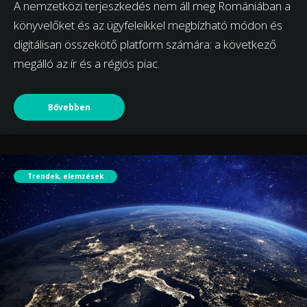
A nemzetközi terjeszkedés nem áll meg Romániában a
könyvelőket és az ügyfeleikkel megbízható módon és
digitálisan összekötő platform számára: a következő
megálló az ír és a régiós piac.
Bővebben
Trendek, elemzések