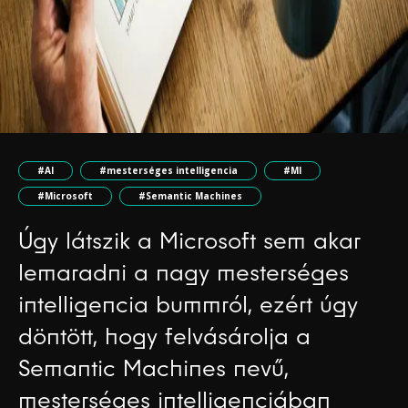
#AI
#mesterséges intelligencia
#MI
#Microsoft
#Semantic Machines
Úgy látszik a Microsoft sem akar
lemaradni a nagy mesterséges
intelligencia bummról, ezért úgy
döntött, hogy felvásárolja a
Semantic Machines nevű,
mesterséges intelligenciában