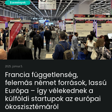
Események
2025. június 5.
Francia függetlenség,
felemás német források, lassú
Európa – így vélekednek a
külföldi startupok az európai
ökoszisztémáról