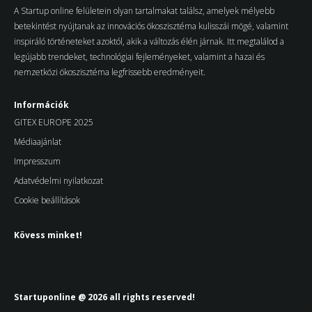
A Startup online felületein olyan tartalmakat találsz, amelyek mélyebb
betekintést nyújtanak az innovációs ökoszisztéma kulisszái mögé, valamint
inspiráló történeteket azoktól, akik a változás élén járnak. Itt megtalálod a
legújabb trendeket, technológiai fejleményeket, valamint a hazai és
nemzetközi ökoszisztéma legfrissebb eredményeit.
Információk
GITEX EUROPE 2025
Médiaajánlat
Impresszum
Adatvédelmi nyilatkozat
Cookie beállítások
Kövess minket!
Startuponline @ 2026 all rights reserved!