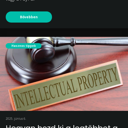
Bővebben
Hasznos tippek
2025. június 6.