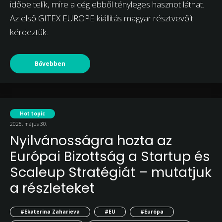
időbe telik, mire a cég ebből tényleges hasznot láthat.
Az első GITEX EUROPE kiállítás magyar résztvevőit
kérdeztük.
Bővebben
Hot topic
2025. május 30.
Nyilvánosságra hozta az
Európai Bizottság a Startup és
Scaleup Stratégiát – mutatjuk
a részleteket
#Ekaterina Zaharieva
#EU
#Európa