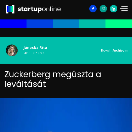
Jánoska Rita
Rovat:
Archívum
2019. június 3.
Zuckerberg megúszta a
leváltását