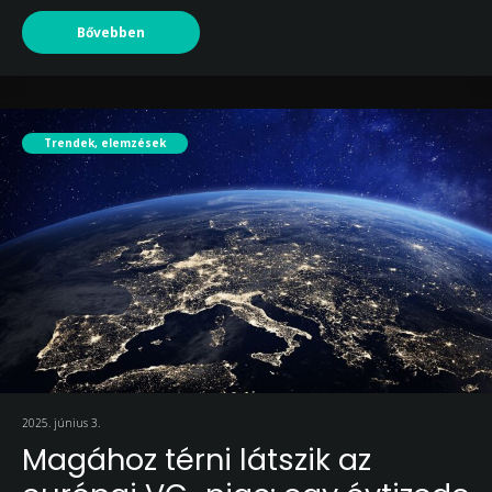
Bővebben
Trendek, elemzések
2025. június 3.
Magához térni látszik az