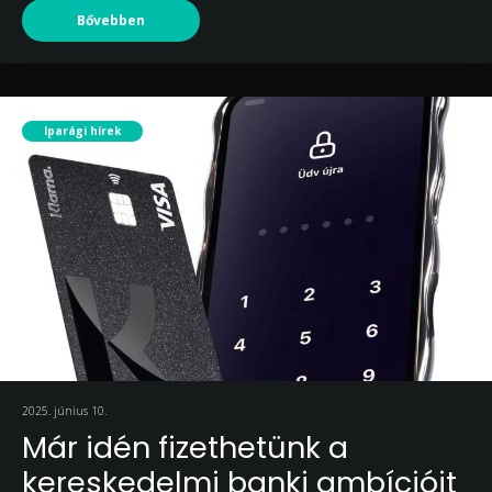
Bővebben
Iparági hírek
2025. június 10.
Már idén fizethetünk a
kereskedelmi banki ambícióit