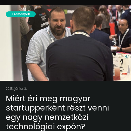
Események
2025. június 2.
Miért éri meg magyar
startupperként részt venni
egy nagy nemzetközi
technológiai expón?