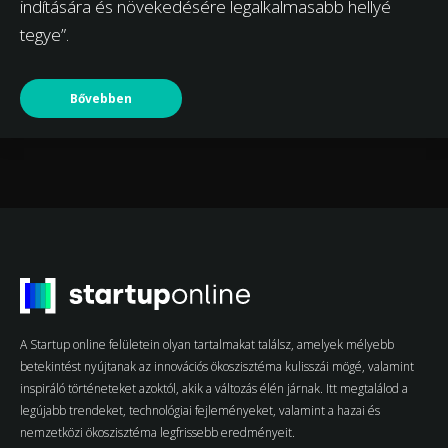
indítására és növekedésére legalkalmasabb hellyé
tegye”.
Bővebben
A Startup online felületein olyan tartalmakat találsz, amelyek mélyebb
betekintést nyújtanak az innovációs ökoszisztéma kulisszái mögé, valamint
inspiráló történeteket azoktól, akik a változás élén járnak. Itt megtalálod a
legújabb trendeket, technológiai fejleményeket, valamint a hazai és
nemzetközi ökoszisztéma legfrissebb eredményeit.