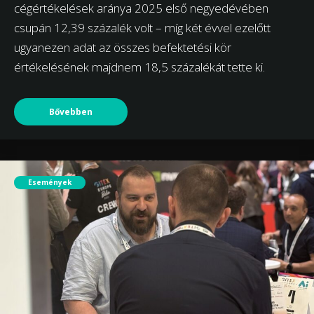
cégértékelések aránya 2025 első negyedévében
csupán 12,39 százalék volt – míg két évvel ezelőtt
ugyanezen adat az összes befektetési kör
értékelésének majdnem 18,5 százalékát tette ki.
Bővebben
Események