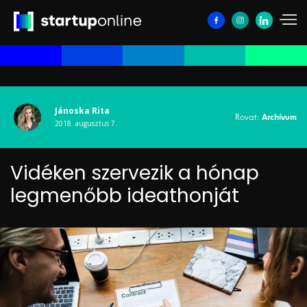
Jánoska Rita
Rovat:
Archívum
2018. augusztus 7.
Vidéken szervezik a hónap
legmenőbb ideathonját