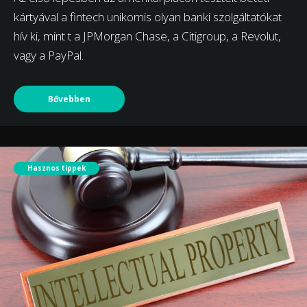
kártyával a fintech unikornis olyan banki szolgáltatókat
hív ki, mint t a JPMorgan Chase, a Citigroup, a Revolut,
vagy a PayPal.
Bővebben
Hasznos tippek