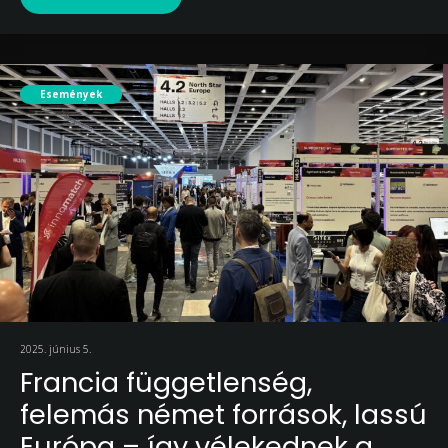
Események
2025. június 5.
Francia függetlenség,
felemás német források, lassú
Európa – így vélekednek a