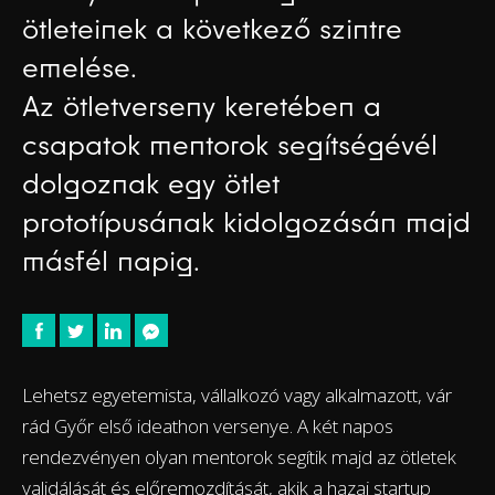
ötleteinek a következő szintre
emelése.
Az ötletverseny keretében a
csapatok mentorok segítségévél
dolgoznak egy ötlet
prototípusának kidolgozásán majd
másfél napig.
Lehetsz egyetemista, vállalkozó vagy alkalmazott, vár
rád Győr első ideathon versenye. A két napos
rendezvényen olyan mentorok segítik majd az ötletek
validálását és előremozdítását, akik a hazai startup