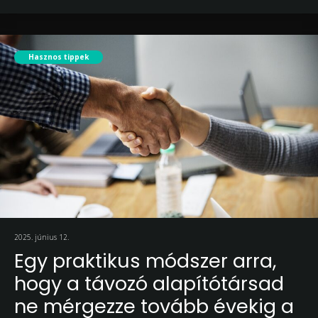
Hasznos tippek
2025. június 12.
Egy praktikus módszer arra,
hogy a távozó alapítótársad
ne mérgezze tovább évekig a