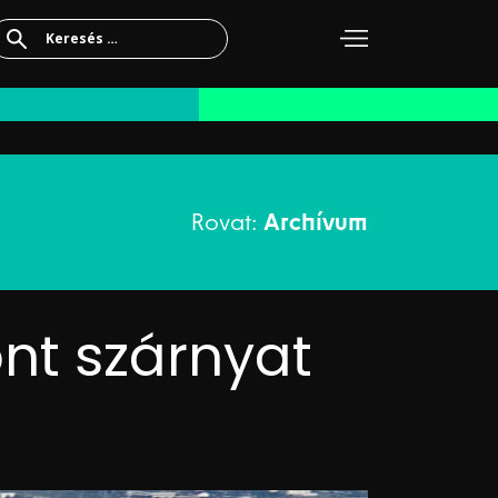
Keresés:
Rovat:
Archívum
nt szárnyat