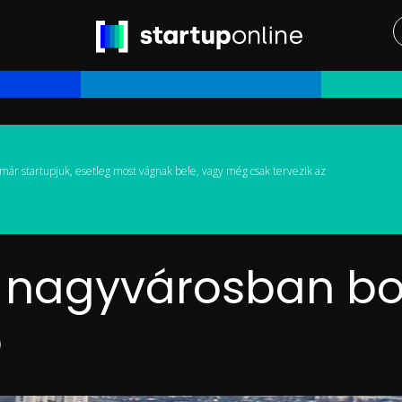
már startupjuk, esetleg most vágnak bele, vagy még csak tervezik az
i nagyvárosban bo
ó