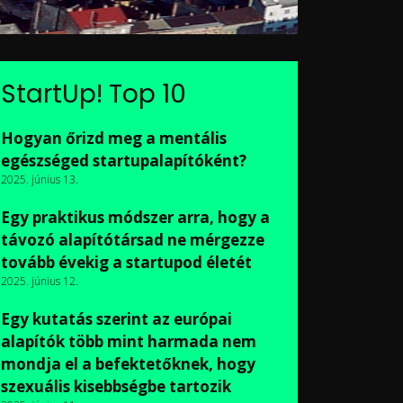
StartUp! Top 10
Hogyan őrizd meg a mentális
egészséged startupalapítóként?
2025. június 13.
Egy praktikus módszer arra, hogy a
távozó alapítótársad ne mérgezze
tovább évekig a startupod életét
2025. június 12.
Egy kutatás szerint az európai
alapítók több mint harmada nem
mondja el a befektetőknek, hogy
szexuális kisebbségbe tartozik