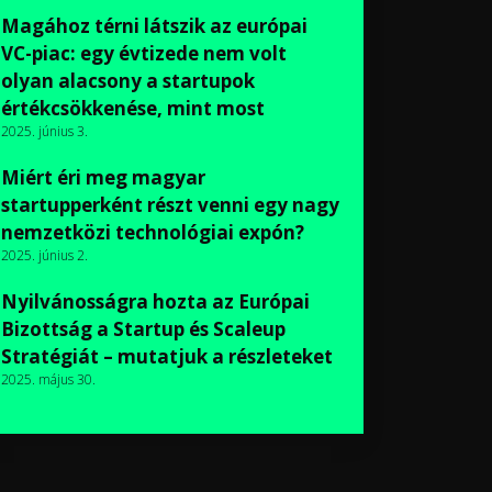
Magához térni látszik az európai
VC-piac: egy évtizede nem volt
olyan alacsony a startupok
értékcsökkenése, mint most
2025. június 3.
Miért éri meg magyar
startupperként részt venni egy nagy
nemzetközi technológiai expón?
2025. június 2.
Nyilvánosságra hozta az Európai
Bizottság a Startup és Scaleup
Stratégiát – mutatjuk a részleteket
2025. május 30.