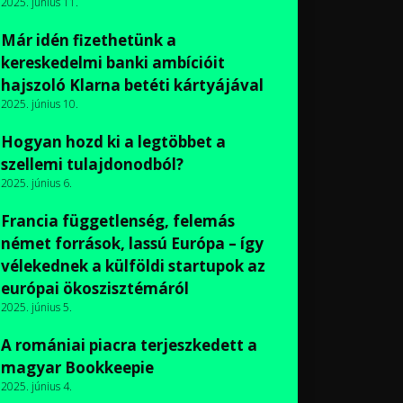
2025. június 11.
Már idén fizethetünk a
kereskedelmi banki ambícióit
hajszoló Klarna betéti kártyájával
2025. június 10.
Hogyan hozd ki a legtöbbet a
szellemi tulajdonodból?
2025. június 6.
Francia függetlenség, felemás
német források, lassú Európa – így
vélekednek a külföldi startupok az
európai ökoszisztémáról
2025. június 5.
A romániai piacra terjeszkedett a
magyar Bookkeepie
2025. június 4.