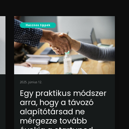
Hasznos tippek
2025. június 12.
Egy praktikus módszer
arra, hogy a távozó
alapítótársad ne
mérgezze tovább