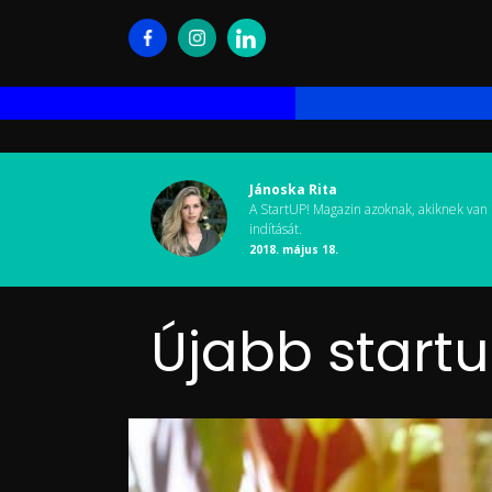
Jánoska Rita
A StartUP! Magazin azoknak, akiknek van 
indítását.
2018. május 18.
Újabb start