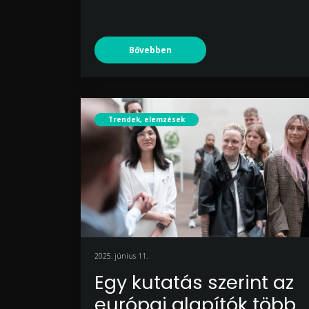
Bővebben
Trendek, elemzések
2025. június 11.
Egy kutatás szerint az
európai alapítók több