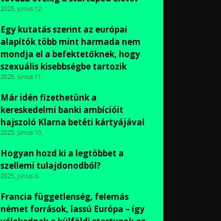
2025. június 12.
Egy kutatás szerint az európai
alapítók több mint harmada nem
mondja el a befektetőknek, hogy
szexuális kisebbségbe tartozik
2025. június 11.
Már idén fizethetünk a
kereskedelmi banki ambícióit
hajszoló Klarna betéti kártyájával
2025. június 10.
Hogyan hozd ki a legtöbbet a
szellemi tulajdonodból?
2025. június 6.
Francia függetlenség, felemás
német források, lassú Európa – így