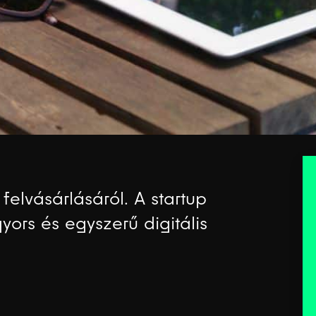
 felvásárlásáról. A startup
yors és egyszerű digitális