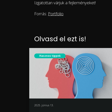
Izgatottan várjuk a fejleményeket!
Forrás:
Portfolio
Olvasd el ezt is!
Hasznos tippek
2025. június 13.