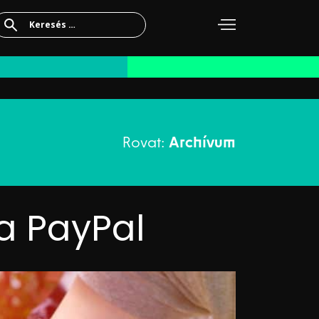
Keresés:
Rovat:
Archívum
a PayPal