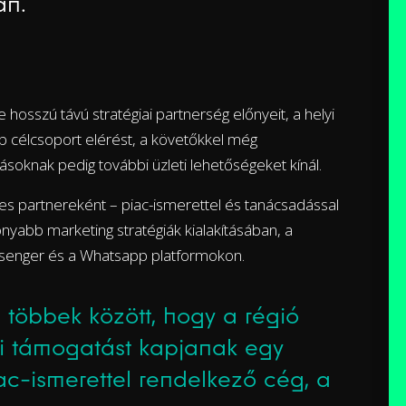
an.
 hosszú távú stratégiai partnerség előnyeit, a helyi
 célcsoport elérést, a követőkkel még
ásoknak pedig további üzleti lehetőségeket kínál.
les partnereként – piac-ismerettel és tanácsadással
konyabb marketing stratégiák kialakításában, a
senger és a Whatsapp platformokon.
 többek között, hogy a régió
üli támogatást kapjanak egy
ac-ismerettel rendelkező cég, a