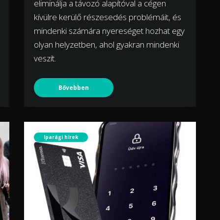
eliminálja a távozó alapítóval a cégen
kívülre kerülő részesedés problémáit, és
mindenki számára nyereséget hozhat egy
olyan helyzetben, ahol gyakran mindenki
veszít.
Bővebben
Iparági hírek