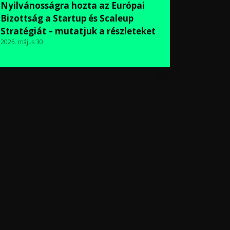
Nyilvánosságra hozta az Európai
Bizottság a Startup és Scaleup
Stratégiát – mutatjuk a részleteket
2025. május 30.