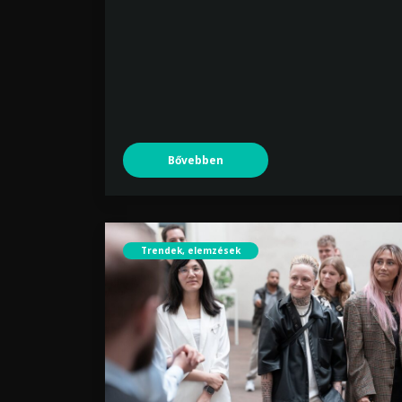
Bővebben
Trendek, elemzések