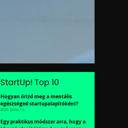
StartUp! Top 10
Hogyan őrizd meg a mentális
egészséged startupalapítóként?
2025. június 13.
Egy praktikus módszer arra, hogy a