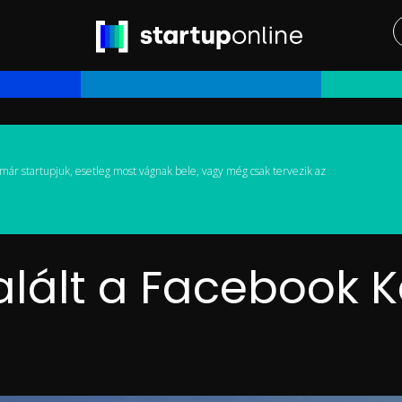
már startupjuk, esetleg most vágnak bele, vagy még csak tervezik az
talált a Facebook K