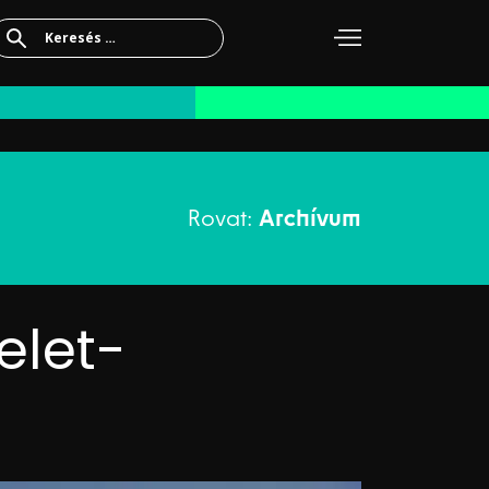
Keresés:
Rovat:
Archívum
elet-