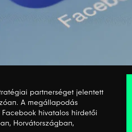
ratégiai partnerséget jelentett
ozóan. A megállapodás
 Facebook hivatalos hirdetői
ban, Horvátországban,