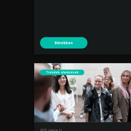
Bővebben
Trendek, elemzések
2025. június 11.