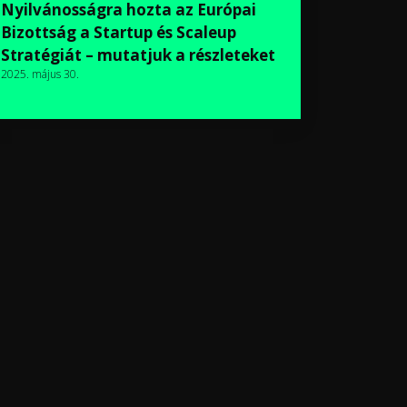
Nyilvánosságra hozta az Európai
Bizottság a Startup és Scaleup
Stratégiát – mutatjuk a részleteket
2025. május 30.