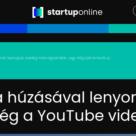
már startupjuk, esetleg most vágnak bele, vagy még csak tervezik az
 a húzásával lenyo
g a YouTube vide