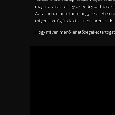
magát a vállalatot. Így az eddigi partnerek
Azt azonban nem tudni, hogy ez a lehetősé
milyen startégiát alakít ki a konkurens vid
Hogy milyen menő lehetőségeket tartogat, 