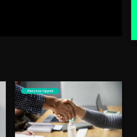
Hasznos tippek