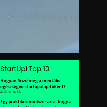
StartUp! Top 10
Hogyan őrizd meg a mentális
egészséged startupalapítóként?
2025. június 13.
Egy praktikus módszer arra, hogy a