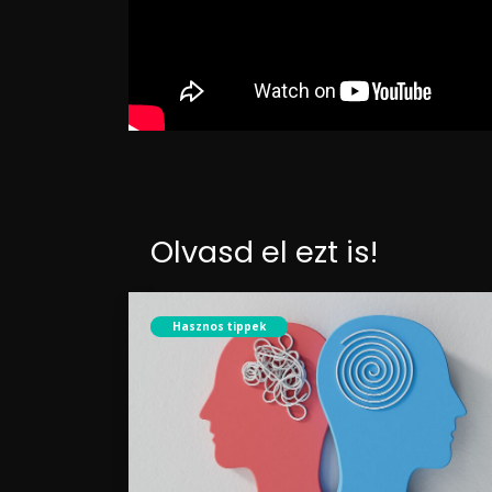
Olvasd el ezt is!
Hasznos tippek