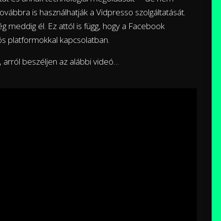
 továbbra is használhatják a Vidpresso szolgáltatását.
g meddig él. Ez attól is függ, hogy a Facebook
eós platformokkal kapcsolatban.
arról beszéljen az alábbi videó…