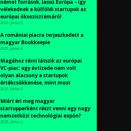
német források, lassú Európa – így
vélekednek a külföldi startupok az
európai ökoszisztémáról
2025. június 5.
A romániai piacra terjeszkedett a
magyar Bookkeepie
2025. június 4.
Magához térni látszik az európai
VC-piac: egy évtizede nem volt
olyan alacsony a startupok
értékcsökkenése, mint most
2025. június 3.
Miért éri meg magyar
startupperként részt venni egy nagy
nemzetközi technológiai expón?
2025. június 2.