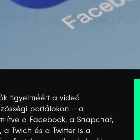
ók figyelméért a videó
zösségi portálokon – a
lítve a Facebook, a Snapchat,
 a Twich és a Twitter is a