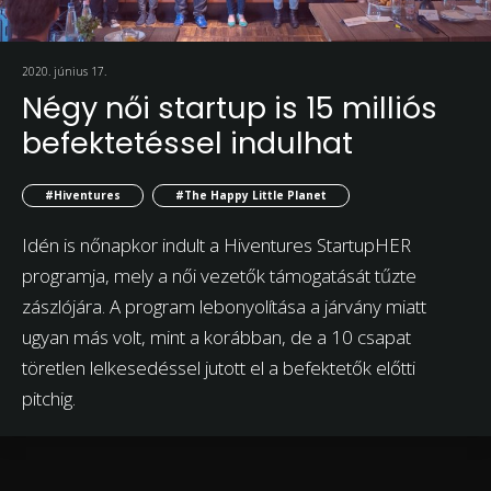
2020. június 17.
Négy női startup is 15 milliós
befektetéssel indulhat
#Hiventures
#The Happy Little Planet
Idén is nőnapkor indult a Hiventures StartupHER
programja, mely a női vezetők támogatását tűzte
zászlójára. A program lebonyolítása a járvány miatt
ugyan más volt, mint a korábban, de a 10 csapat
töretlen lelkesedéssel jutott el a befektetők előtti
pitchig.