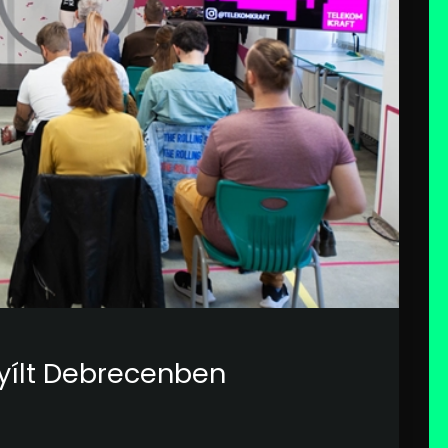
nyílt Debrecenben