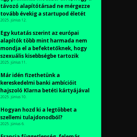
távozó alapítótársad ne mérgezze
tovább évekig a startupod életét
2025. június 12.
Egy kutatás szerint az európai
alapítók több mint harmada nem
mondja el a befektetőknek, hogy
szexuális kisebbségbe tartozik
2025. június 11.
Már idén fizethetünk a
kereskedelmi banki ambícióit
hajszoló Klarna betéti kártyájával
2025. június 10.
Hogyan hozd ki a legtöbbet a
szellemi tulajdonodból?
2025. június 6.
Francia függetlenség, felemás