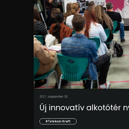
2021. szeptember 30.
Új innovatív alkotótér 
#Telekom Kraft