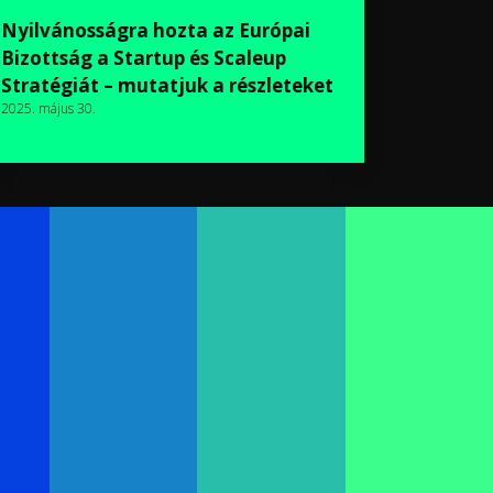
Nyilvánosságra hozta az Európai
Bizottság a Startup és Scaleup
Stratégiát – mutatjuk a részleteket
2025. május 30.