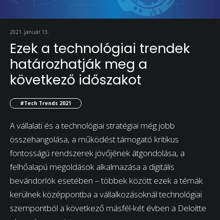
2021. január 13.
Ezek a technológiai trendek
határozhatják meg a
következő időszakot
#Tech Trends 2021
A vállalati és a technológiai stratégiai még jobb
összehangolása, a működést támogató kritikus
fontosságú rendszerek jövőjének átgondolása, a
felhőalapú megoldások alkalmazása a digitális
bevándorlók esetében – többek között ezek a témák
kerülnek középpontba a vállalkozásoknál technológiai
szempontból a következő másfél-két évben a Deloitte