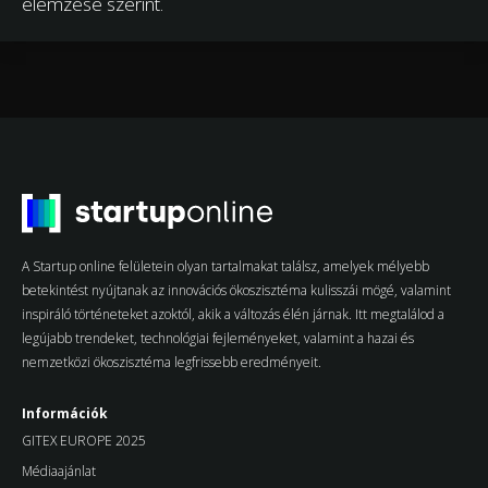
elemzése szerint.
A Startup online felületein olyan tartalmakat találsz, amelyek mélyebb
betekintést nyújtanak az innovációs ökoszisztéma kulisszái mögé, valamint
inspiráló történeteket azoktól, akik a változás élén járnak. Itt megtalálod a
legújabb trendeket, technológiai fejleményeket, valamint a hazai és
nemzetközi ökoszisztéma legfrissebb eredményeit.
Információk
GITEX EUROPE 2025
Médiaajánlat