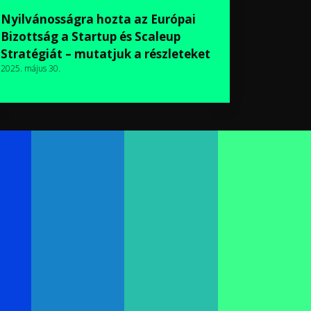
Nyilvánosságra hozta az Európai
Bizottság a Startup és Scaleup
Stratégiát – mutatjuk a részleteket
2025. május 30.