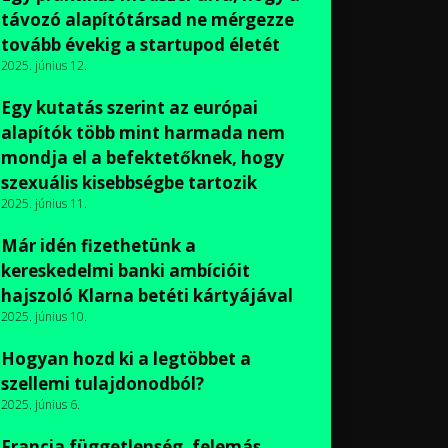
távozó alapítótársad ne mérgezze
tovább évekig a startupod életét
2025. június 12.
Egy kutatás szerint az európai
alapítók több mint harmada nem
mondja el a befektetőknek, hogy
szexuális kisebbségbe tartozik
2025. június 11.
Már idén fizethetünk a
kereskedelmi banki ambícióit
hajszoló Klarna betéti kártyájával
2025. június 10.
Hogyan hozd ki a legtöbbet a
szellemi tulajdonodból?
2025. június 6.
Francia függetlenség, felemás