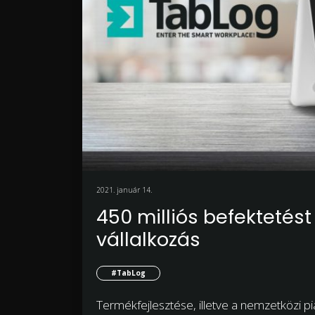
2021. január 14.
450 milliós befektetést
vállalkozás
#TabLog
Termékfejlesztése, illetve a nemzetközi pi