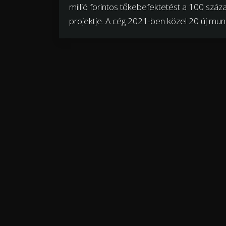
millió forintos tőkebefektetést a 100 szá
projektje. A cég 2021-ben közel 20 új mu