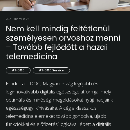
2021. március 25.
Nem kell mindig feltétlenül
személyesen orvoshoz menni
– Tovább fejlődött a hazai
telemedicina
#T-DOC
#T-DOC Service
Elindult a T-DOC, Magyarország legújabb és
leginnovatívabb digitális egészségplatformja, mely
optimális és minőségi megoldásokat nyújt napjaink
egészségügyi kihívásaira. A cég a klasszikus
telemedicina elemeket tovább gondolva, újabb
funkciókkal és előfizetési logikával lépett a digitális