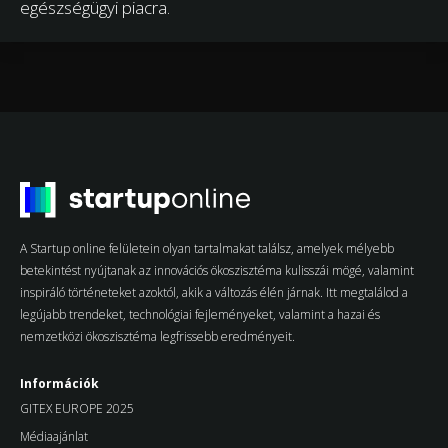
egészségügyi piacra.
A Startup online felületein olyan tartalmakat találsz, amelyek mélyebb
betekintést nyújtanak az innovációs ökoszisztéma kulisszái mögé, valamint
inspiráló történeteket azoktól, akik a változás élén járnak. Itt megtalálod a
legújabb trendeket, technológiai fejleményeket, valamint a hazai és
nemzetközi ökoszisztéma legfrissebb eredményeit.
Információk
GITEX EUROPE 2025
Médiaajánlat