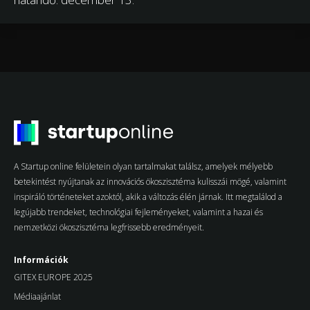
A Startup online felületein olyan tartalmakat találsz, amelyek mélyebb
betekintést nyújtanak az innovációs ökoszisztéma kulisszái mögé, valamint
inspiráló történeteket azoktól, akik a változás élén járnak. Itt megtalálod a
legújabb trendeket, technológiai fejleményeket, valamint a hazai és
nemzetközi ökoszisztéma legfrissebb eredményeit.
Információk
GITEX EUROPE 2025
Médiaajánlat