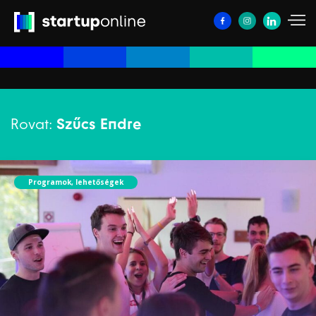
Rovat:
Szűcs Endre
Programok, lehetőségek