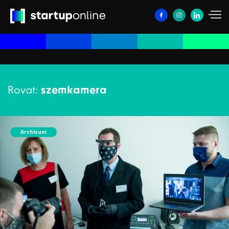
Rovat:
szemkamera
Archívum