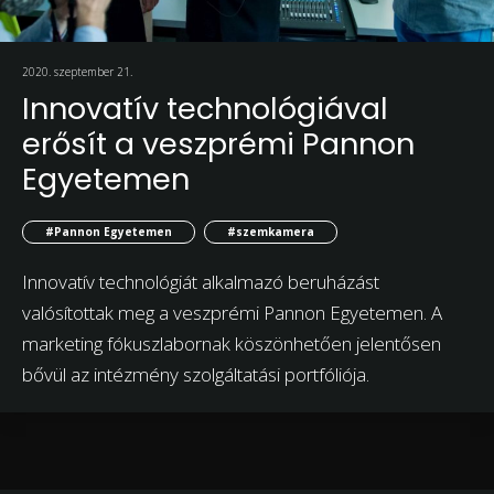
2020. szeptember 21.
Innovatív technológiával
erősít a veszprémi Pannon
Egyetemen
#Pannon Egyetemen
#szemkamera
Innovatív technológiát alkalmazó beruházást
valósítottak meg a veszprémi Pannon Egyetemen. A
marketing fókuszlabornak köszönhetően jelentősen
bővül az intézmény szolgáltatási portfóliója.