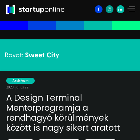
Rovat:
Sweet City
Archívum
2020. július 22.
A Design Terminal
Mentorprogramja a
rendhagyó körülmények
között is nagy sikert aratott