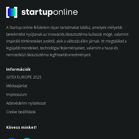
A Startup online felületein olyan tartalmakat találsz, amelyek mélyebb
betekintést nyújtanak az innovációs ökoszisztéma kulisszái mögé, valamint
inspiráló történeteket azoktól, akik a változás élén járnak. Itt megtalálod a
legújabb trendeket, technológiai fejleményeket, valamint a hazai és
nemzetközi ökoszisztéma legfrissebb eredményeit.
Információk
GITEX EUROPE 2025
Médiaajánlat
Impresszum
Adatvédelmi nyilatkozat
Cookie beállítások
Kövess minket!