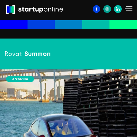
Rovat:
Summon
Archívum