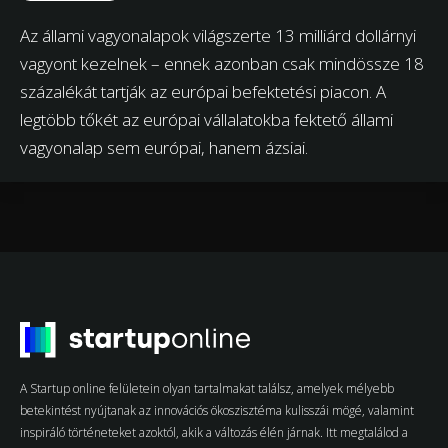
Az állami vagyonalapok világszerte 13 milliárd dollárnyi
vagyont kezelnek – ennek azonban csak mindössze 18
százalékát tartják az európai befektetési piacon. A
legtöbb tőkét az európai vállalatokba fektető állami
vagyonalap sem európai, hanem ázsiai.
A Startup online felületein olyan tartalmakat találsz, amelyek mélyebb
betekintést nyújtanak az innovációs ökoszisztéma kulisszái mögé, valamint
inspiráló történeteket azoktól, akik a változás élén járnak. Itt megtalálod a