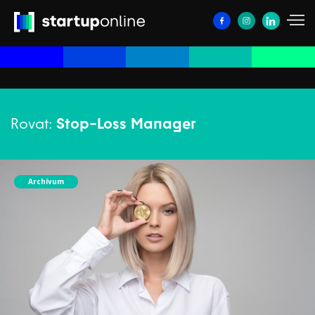
Rovat:
Stop-Loss Manager
Archívum