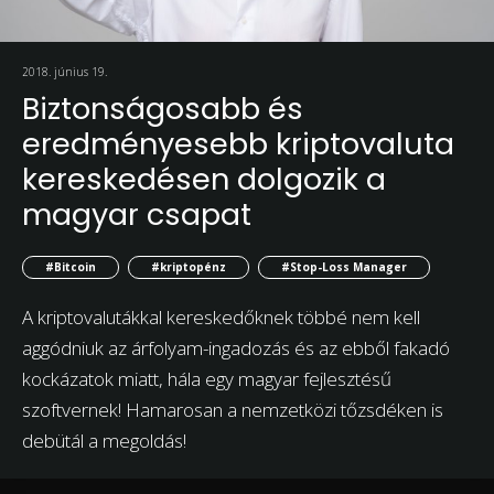
2018. június 19.
Biztonságosabb és
eredményesebb kriptovaluta
kereskedésen dolgozik a
magyar csapat
#Bitcoin
#kriptopénz
#Stop-Loss Manager
A kriptovalutákkal kereskedőknek többé nem kell
aggódniuk az árfolyam-ingadozás és az ebből fakadó
kockázatok miatt, hála egy magyar fejlesztésű
szoftvernek! Hamarosan a nemzetközi tőzsdéken is
debütál a megoldás!