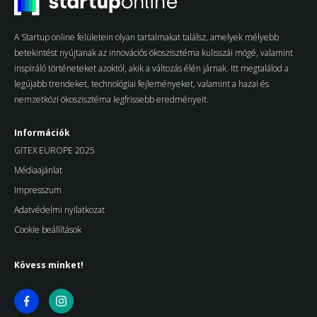
A Startup online felületein olyan tartalmakat találsz, amelyek mélyebb
betekintést nyújtanak az innovációs ökoszisztéma kulisszái mögé, valamint
inspiráló történeteket azoktól, akik a változás élén járnak. Itt megtalálod a
legújabb trendeket, technológiai fejleményeket, valamint a hazai és
nemzetközi ökoszisztéma legfrissebb eredményeit.
Információk
GITEX EUROPE 2025
Médiaajánlat
Impresszum
Adatvédelmi nyilatkozat
Cookie beállítások
Kövess minket!