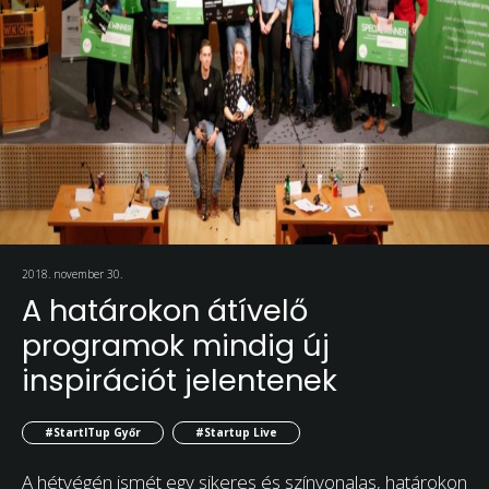
2018. november 30.
A határokon átívelő
programok mindig új
inspirációt jelentenek
#StartITup Győr
#Startup Live
A hétvégén ismét egy sikeres és színvonalas, határokon