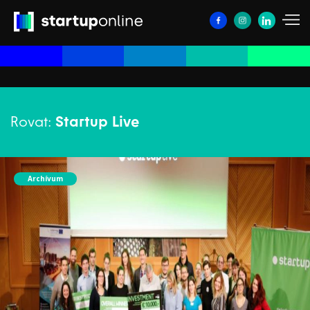
Rovat:
Startup Live
Archívum