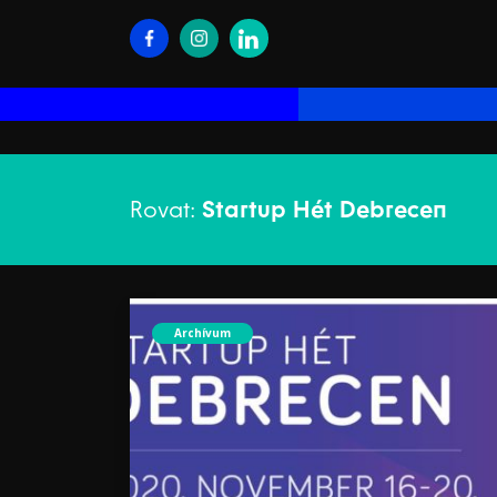
Rovat:
Startup Hét Debrecen
Archívum