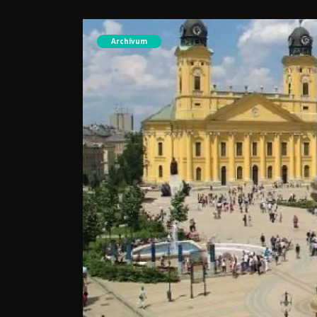
Archívum