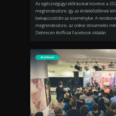
Az egészségügyi előírásokat követve a 20
megrendezésre, így az érdeklődőknek leh
bekapcsolódni az eseménybe. A rendezvén
megrendezésre, az online streamelés mind
Debrecen #official Facebook oldalán.
Archívum