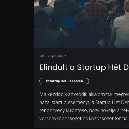
2019. szeptember 23.
Elindult a Startup Hét
#Startup Hét Debrecen
Ma kezdődik az ötödik alkalommal megren
hazai startup eseményt, a Startup Hét De
rendezvény küldetése, hogy növelje a helyi
versenyképességét és közösséget formál