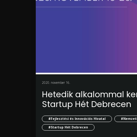
2020. november 16.
Hetedik alkalommal ke
Startup Hét Debrecen
#Fejlesztési és Innovációs Hivatal
#Nemzeti
#Startup Hét Debrecen