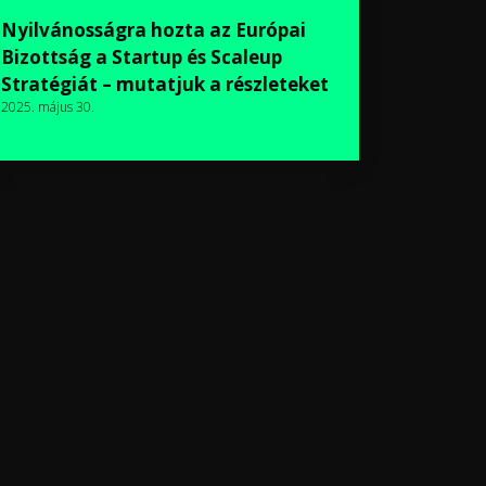
Nyilvánosságra hozta az Európai
Bizottság a Startup és Scaleup
Stratégiát – mutatjuk a részleteket
2025. május 30.