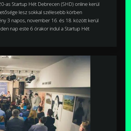
20-as Startup Hét Debrecen (SHD) online kerül
etősége lesz sokkal szélesebb körben
y 3 napos, november 16. és 18. között kerül
en nap este 6 órakor indul a Startup Hét