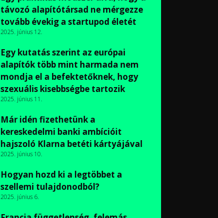
távozó alapítótársad ne mérgezze
tovább évekig a startupod életét
2025. június 12.
Egy kutatás szerint az európai
alapítók több mint harmada nem
mondja el a befektetőknek, hogy
szexuális kisebbségbe tartozik
2025. június 11.
Már idén fizethetünk a
kereskedelmi banki ambícióit
hajszoló Klarna betéti kártyájával
2025. június 10.
Hogyan hozd ki a legtöbbet a
szellemi tulajdonodból?
2025. június 6.
Francia függetlenség, felemás