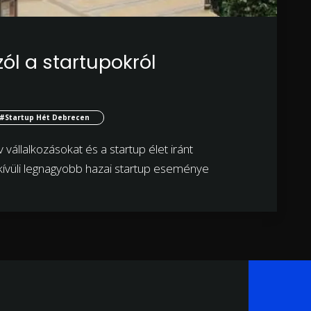
zól a startupokról
#Startup Hét Debrecen
vállalkozásokat és a startup élet iránt
vüli legnagyobb hazai startup eseménye