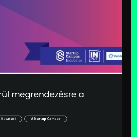
rül megrendezésre a
 Kutatási
#Startup Campus