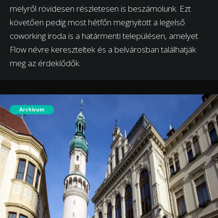
melyről rövidesen részletesen is beszámolunk. Ezt
követően pedig most hétfőn megnyitott a legelső
coworking iroda is a határmenti településen, amelyet
Flow névre kereszteltek és a belvárosban találhatják
meg az érdeklődők.
Archívum