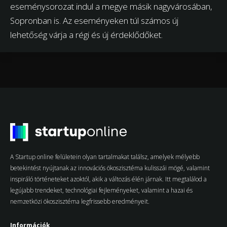
eseménysorozat indul a megye másik nagyvárosában,
Sopronban is. Az eseményeken túl számos új
lehetőség várja a régi és új érdeklődőket.
A Startup online felületein olyan tartalmakat találsz, amelyek mélyebb
betekintést nyújtanak az innovációs ökoszisztéma kulisszái mögé, valamint
inspiráló történeteket azoktól, akik a változás élén járnak. Itt megtalálod a
legújabb trendeket, technológiai fejleményeket, valamint a hazai és
nemzetközi ökoszisztéma legfrissebb eredményeit.
Információk