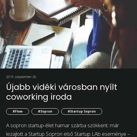
2019. szeptember 26.
Újabb vidéki városban nyílt
coworking iroda
#Flow
#Sopron
#Startup Sopron
A sopron startup-élet hamar szárba szökkent: már
lezajlott a Startup Sopron első Startup LAb eseménye –