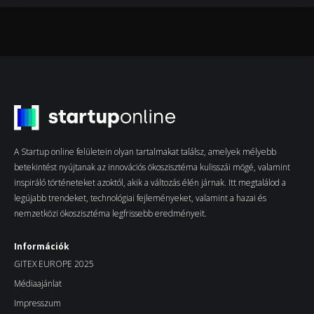
A Startup online felületein olyan tartalmakat találsz, amelyek mélyebb
betekintést nyújtanak az innovációs ökoszisztéma kulisszái mögé, valamint
inspiráló történeteket azoktól, akik a változás élén járnak. Itt megtalálod a
legújabb trendeket, technológiai fejleményeket, valamint a hazai és
nemzetközi ökoszisztéma legfrissebb eredményeit.
Információk
GITEX EUROPE 2025
Médiaajánlat
Impresszum