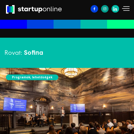
Rovat:
Sofina
Programok, lehetőségek