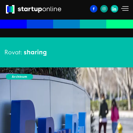
Rovat:
sharing
Archívum