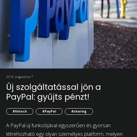
2019. augusztus 7.
Új szolgáltatással jön a
PayPal: gyűjts pénzt!
#fintech
#PayPal
#sharing
A PayPal új funkciójával egyszerűen és gyorsan
létrehozható egy olyan személyes platform, melyen