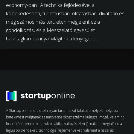
economy-ban. A technika fejlődésével a
közlekedésben, turizmusban, oktatásban, divatban és
még számos más területen megjelent ez a
gondolkozás, és a Messzelátó egyesület
hashtagkampánnyal világít rá a lényegére.
A Startup online felületein olyan tartalmakat találsz, amelyek mélyebb
betekintést nyújtanak az innovációs ökoszisztéma kulisszái mögé, valamint
inspiráló történeteket azoktól, akik a változás élén járnak. Itt megtalálod a
legújabb trendeket, technológiai fejleményeket, valamint a hazai és