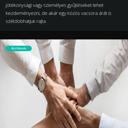
jótékonysági vagy személyes gyűjtéseket lehet
kezdeményezni, de akár egy közös vacsora árát is
szétdobhatjuk rajta.
Archívum