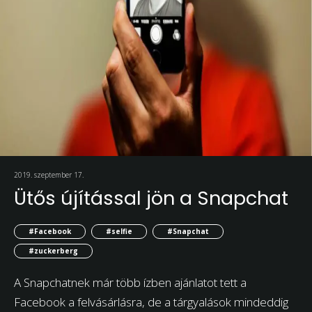
2019. szeptember 17.
Ütős újítással jön a Snapchat
#Facebook
#selfie
#Snapchat
#zuckerberg
A Snapchatnek már több ízben ajánlatot tett a
Facebook a felvásárlásra, de a tárgyalások mindeddig