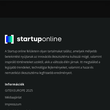
A Startup online felületein olyan tartalmakat találsz, amelyek mélyebb
betekintést nyújtanak az innovációs ökoszisztéma kulisszái mögé, valamint
inspiráló történeteket azoktól, akik a változás élén járnak. Itt megtalálod a
legújabb trendeket, technológiai fejleményeket, valamint a hazai és
nemzetközi ökoszisztéma legfrissebb eredményeit.
Információk
GITEX EUROPE 2025
Médiaajánlat
Impresszum