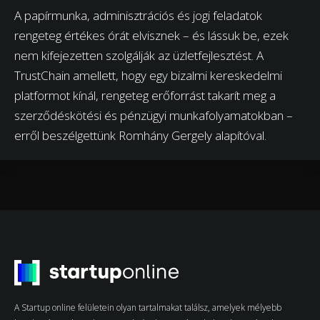
A papírmunka, adminisztrációs és jogi feladatok
rengeteg értékes órát elvisznek – és lássuk be, ezek
nem kifejezetten szolgálják az üzletfejlesztést. A
TrustChain amellett, hogy egy bizalmi kereskedelmi
platformot kínál, rengeteg erőforrást takarít meg a
szerződéskötési és pénzügyi munkafolyamatokban –
erről beszélgettünk Romhány Gergely alapítóval.
A Startup online felületein olyan tartalmakat találsz, amelyek mélyebb