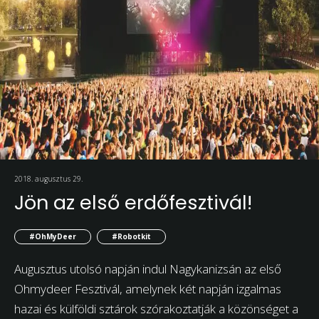
2018. augusztus 29.
Jön az első erdőfesztivál!
#OhMyDeer
#Robotkit
Augusztus utolsó napján indul Nagykanizsán az első
Ohmydeer Fesztivál, amelynek két napján izgalmas
hazai és külföldi sztárok szórakoztatják a közönséget a