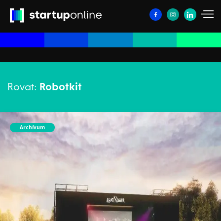
Rovat:
Robotkit
Archívum