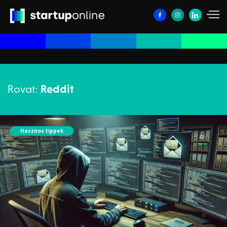
Rovat:
Reddit
Hasznos tippek