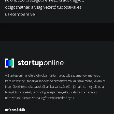
dolgozhatnak a világ vezető tudósaival és
üzletembereivel.
A Startup online felületein olyan tartalmakat találsz, amelyek mélyebb
betekintést nyújtanak az innovációs ökoszisztéma kulisszái mögé, valamint
inspiráló történeteket azoktól, akik a változás élén járnak. Itt megtalálod a
legújabb trendeket, technológiai fejleményeket, valamint a hazai és
nemzetközi ökoszisztéma legfrissebb eredményeit.
Információk