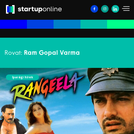
Rovat:
Ram Gopal Varma
Iparági hírek