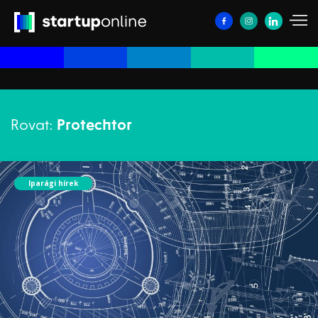
Rovat:
Protechtor
Iparági hírek