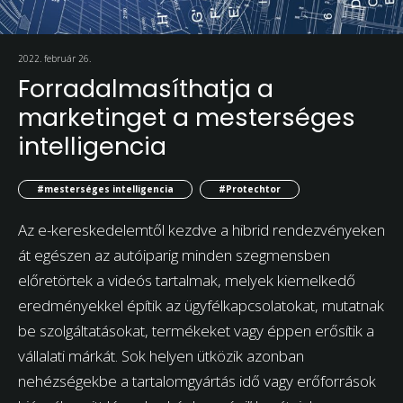
2022. február 26.
Forradalmasíthatja a
marketinget a mesterséges
intelligencia
#mesterséges intelligencia
#Protechtor
Az e-kereskedelemtől kezdve a hibrid rendezvényeken
át egészen az autóiparig minden szegmensben
előretörtek a videós tartalmak, melyek kiemelkedő
eredményekkel építik az ügyfélkapcsolatokat, mutatnak
be szolgáltatásokat, termékeket vagy éppen erősítik a
vállalati márkát. Sok helyen ütközik azonban
nehézségekbe a tartalomgyártás idő vagy erőforrások