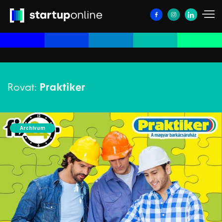
Rovat:
Praktiker
Archívum