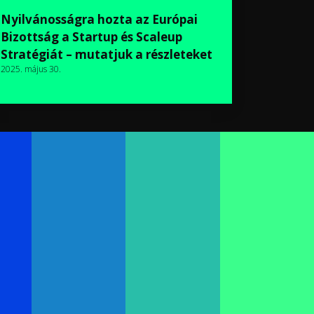
Nyilvánosságra hozta az Európai
Bizottság a Startup és Scaleup
Stratégiát – mutatjuk a részleteket
2025. május 30.