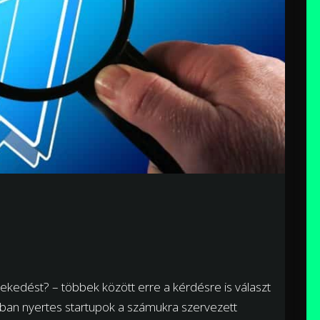
vekedést? – többek között erre a kérdésre is választ
ban nyertes startupok a számukra szervezett