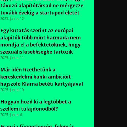
távozó alapítótársad ne mérgezze
tovább évekig a startupod életét
2025. június 12.
Egy kutatás szerint az európai
alapítók több mint harmada nem
mondja el a befektetőknek, hogy
szexuális kisebbségbe tartozik
2025. június 11.
Már idén fizethetünk a
kereskedelmi banki ambícióit
hajszoló Klarna betéti kártyájával
2025. június 10.
Hogyan hozd ki a legtöbbet a
szellemi tulajdonodból?
2025. június 6.
Francia függetlenség, felemás