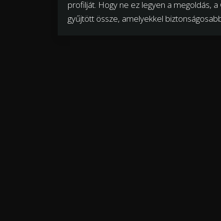
profilját. Hogy ne ez legyen a megoldás, 
gyűjtött össze, amelyekkel biztonságosabbá