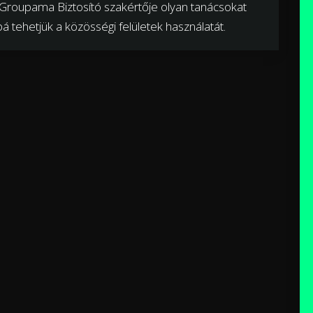
a Groupama Biztosító szakértője olyan tanácsokat
 tehetjük a közösségi felületek használatát.