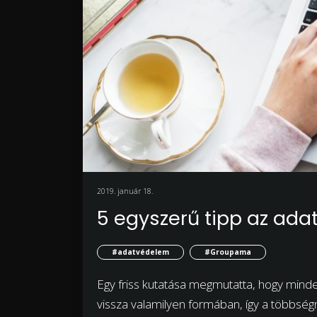
2019. január 18.
5 egyszerű tipp az ada
#adatvédelem
#Groupama
Egy friss kutatása megmutatta, hogy mind
vissza valamilyen formában, így a többségn