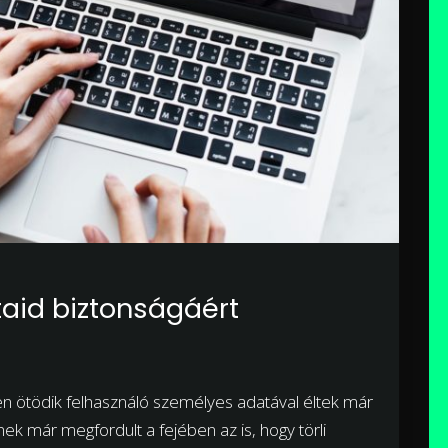
taid biztonságáért
en ötödik felhasználó személyes adatával éltek már
ek már megfordult a fejében az is, hogy törli