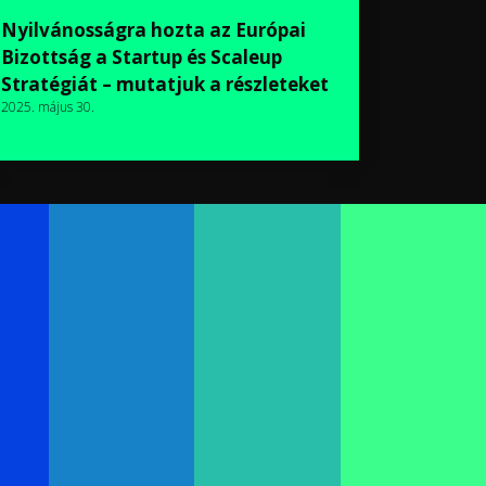
Nyilvánosságra hozta az Európai
Bizottság a Startup és Scaleup
Stratégiát – mutatjuk a részleteket
2025. május 30.