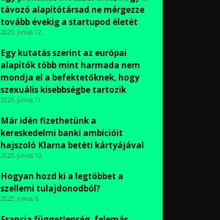
távozó alapítótársad ne mérgezze
tovább évekig a startupod életét
2025. június 12.
Egy kutatás szerint az európai
alapítók több mint harmada nem
mondja el a befektetőknek, hogy
szexuális kisebbségbe tartozik
2025. június 11.
Már idén fizethetünk a
kereskedelmi banki ambícióit
hajszoló Klarna betéti kártyájával
2025. június 10.
Hogyan hozd ki a legtöbbet a
szellemi tulajdonodból?
2025. június 6.
Francia függetlenség, felemás