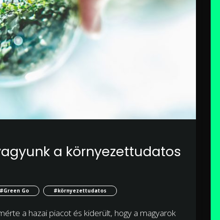
agyunk a környezettudatos
#Green Go
#környezettudatos
rte a hazai piacot és kiderült, hogy a magyarok