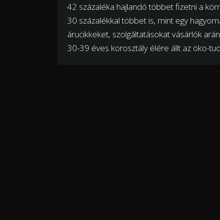
42 százaléka hajlandó többet fizetni a kö
30 százalékkal többet is, mint egy hagyo
árucikkeket, szolgáltatásokat vásárlók ar
30-39 éves korosztály élére állt az öko-tu