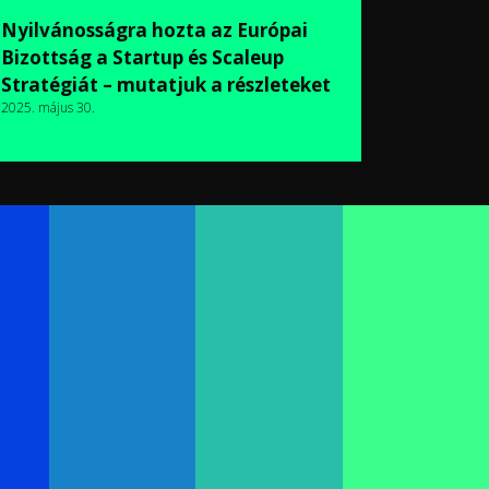
Nyilvánosságra hozta az Európai
Bizottság a Startup és Scaleup
Stratégiát – mutatjuk a részleteket
2025. május 30.