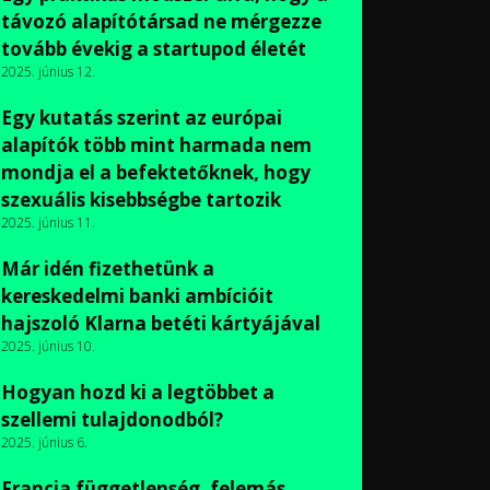
távozó alapítótársad ne mérgezze
tovább évekig a startupod életét
2025. június 12.
Egy kutatás szerint az európai
alapítók több mint harmada nem
mondja el a befektetőknek, hogy
szexuális kisebbségbe tartozik
2025. június 11.
Már idén fizethetünk a
kereskedelmi banki ambícióit
hajszoló Klarna betéti kártyájával
2025. június 10.
Hogyan hozd ki a legtöbbet a
szellemi tulajdonodból?
2025. június 6.
Francia függetlenség, felemás