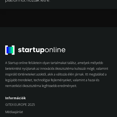
A Startup online felületein olyan tartalmakat találsz, amelyek mélyebb
betekintést nyújtanak az innovációs ökoszisztéma kulisszái mögé, valamint
inspiráló történeteket azoktól, akik a változás élén járnak. Itt megtalálod a
legújabb trendeket, technológiai fejleményeket, valamint a hazai és
nemzetközi ökoszisztéma legfrissebb eredményeit.
Információk
GITEX EUROPE 2025
Médiaajánlat