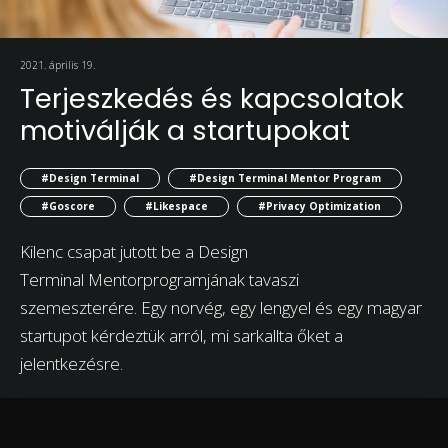
2021. április 19.
Terjeszkedés és kapcsolatok
motiválják a startupokat
#Design Terminal
#Design Terminal Mentor Program
#Goscore
#Likespace
#Privacy Optimization
Kilenc csapat jutott be a Design
Terminal Mentorprogramjának tavaszi
szemeszterére. Egy norvég, egy lengyel és egy magyar
startupot kérdeztük arról, mi sarkallta őket a
jelentkezésre.