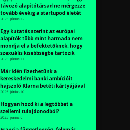
távozó alapítótársad ne mérgezze
tovább évekig a startupod életét
2025. június 12.
Egy kutatás szerint az európai
alapítók több mint harmada nem
mondja el a befektetőknek, hogy
szexuális kisebbségbe tartozik
2025. június 11.
Már idén fizethetünk a
kereskedelmi banki ambícióit
hajszoló Klarna betéti kártyájával
2025. június 10.
Hogyan hozd ki a legtöbbet a
szellemi tulajdonodból?
2025. június 6.
Francia függetlenség, felemás