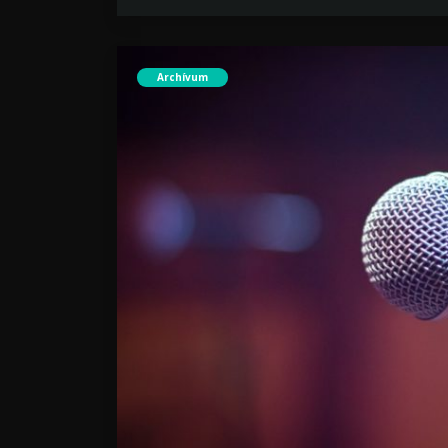
Archívum