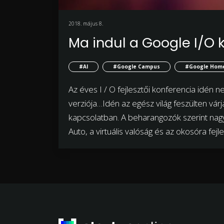
2018. május 8.
Ma indul a Google I/O 
#AI
#Google Campus
#Google Hom
Az éves I / O fejlesztői konferencia idén 
verziója…Idén az egész világ feszülten várja 
kapcsolatban. A beharangozók szerint nag
Auto, a virtuális valóság és az okosóra fejl