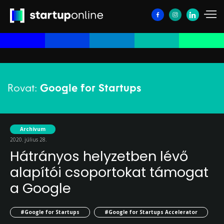
Rovat:
Google for Startups
Archívum
2020. július 28.
Hátrányos helyzetben lévő
alapítói csoportokat támogat
a Google
#Google for Startups
#Google for Startups Accelerator