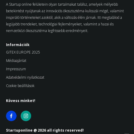
A Startup online felületein olyan tartalmakat találsz, amelyek mélyebb
betekintést nyújtanak az innovációs ökoszisztéma kulisszái mögé, valamint
inspiráló történeteket azoktól, akik a változás élén járnak. Itt megtalálod a
legújabb trendeket, technológiai fejleményeket, valamint a hazai és
nemzetközi ökoszisztéma legfrissebb eredményeit.
Információk
GITEX EUROPE 2025
Médiaajánlat
Impresszum
Adatvédelmi nyilatkozat
Cookie beállítások
Kövess minket!
Startuponline @ 2026 all rights reserved!