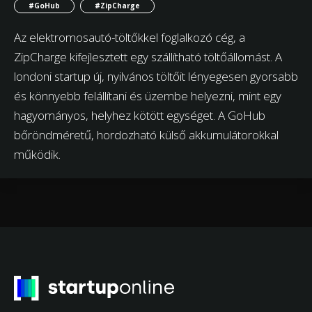
#GoHub
#ZipCharge
Az elektromosautó-töltőkkel foglalkozó cég, a
ZipCharge kifejlesztett egy szállítható töltőállomást. A
londoni startup új, nyilvános töltőit lényegesen gyorsabb
és könnyebb felállítani és üzembe helyezni, mint egy
hagyományos, helyhez kötött egységet. A GoHub
bőröndméretű, hordozható külső akkumulátorokkal
működik.