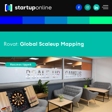
Rovat:
Global Scaleup Mapping
Hasznos tippek