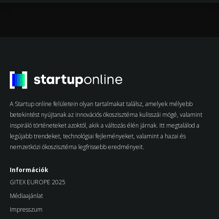
A Startup online felületein olyan tartalmakat találsz, amelyek mélyebb
betekintést nyújtanak az innovációs ökoszisztéma kulisszái mögé, valamint
inspiráló történeteket azoktól, akik a változás élén járnak. Itt megtalálod a
legújabb trendeket, technológiai fejleményeket, valamint a hazai és
nemzetközi ökoszisztéma legfrissebb eredményeit.
Információk
GITEX EUROPE 2025
Médiaajánlat
Impresszum