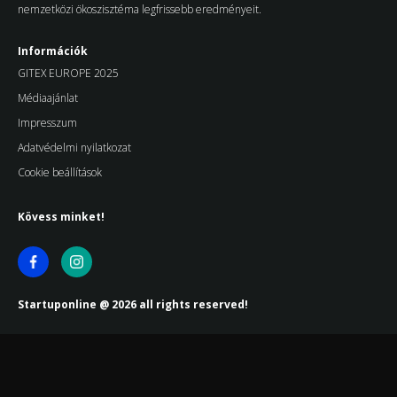
nemzetközi ökoszisztéma legfrissebb eredményeit.
Információk
GITEX EUROPE 2025
Médiaajánlat
Impresszum
Adatvédelmi nyilatkozat
Cookie beállítások
Kövess minket!
Startuponline @ 2026 all rights reserved!