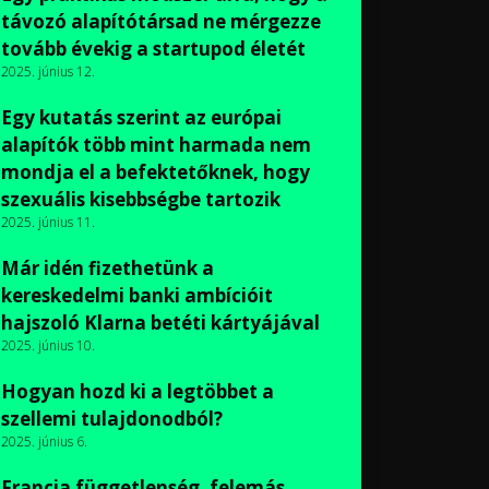
távozó alapítótársad ne mérgezze
tovább évekig a startupod életét
2025. június 12.
Egy kutatás szerint az európai
alapítók több mint harmada nem
mondja el a befektetőknek, hogy
szexuális kisebbségbe tartozik
2025. június 11.
Már idén fizethetünk a
kereskedelmi banki ambícióit
hajszoló Klarna betéti kártyájával
2025. június 10.
Hogyan hozd ki a legtöbbet a
szellemi tulajdonodból?
2025. június 6.
Francia függetlenség, felemás