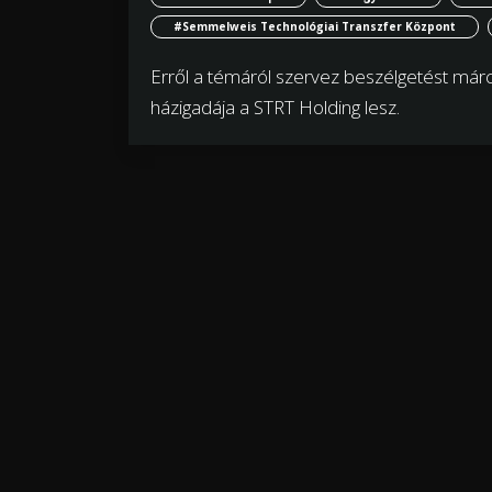
#Semmelweis Technológiai Transzfer Központ
Erről a témáról szervez beszélgetést má
házigadája a STRT Holding lesz.