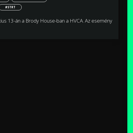
#STRT
rcius 13-án a Brody House-ban a HVCA. Az esemény