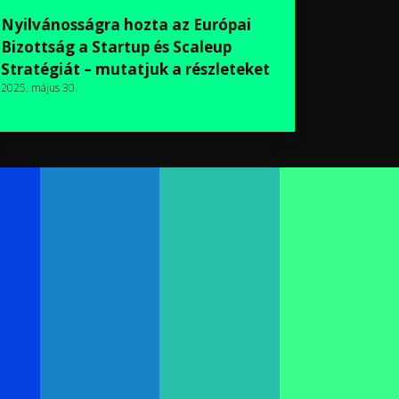
Nyilvánosságra hozta az Európai
Bizottság a Startup és Scaleup
Stratégiát – mutatjuk a részleteket
2025. május 30.