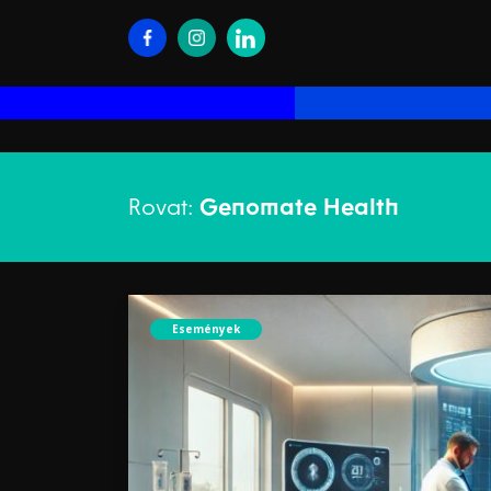
Rovat:
Genomate Health
Események