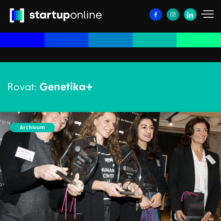
Rovat:
Genetika+
Archívum