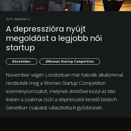
2019. december 2.
A depresszióra nyújt
megoldást a legjobb női
startup
#Genetika+
#Woman Startup Competition
November végén Londonban már hatodik alkalommal
rendezték meg a Women Startup Competition
eseménysorozatot, melynek döntősei közül az idei
évben a szakmai zsűri a depressziót kezelő biotech
Genetika+ csapatát választotta ki győztesnek.