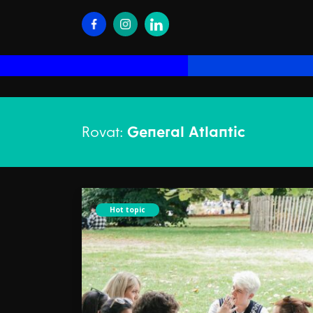
Rovat:
General Atlantic
Hot topic