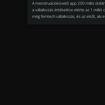
A menstruációkövető app 200 millió dolláro
a vállalkozás értékelése elérte az 1 millió
még femtech vállalkozás, és az elsőt, aki ezt 