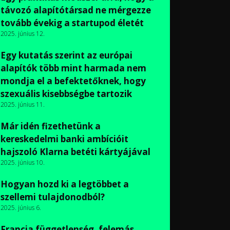
távozó alapítótársad ne mérgezze
tovább évekig a startupod életét
2025. június 12.
Egy kutatás szerint az európai
alapítók több mint harmada nem
mondja el a befektetőknek, hogy
szexuális kisebbségbe tartozik
2025. június 11.
Már idén fizethetünk a
kereskedelmi banki ambícióit
hajszoló Klarna betéti kártyájával
2025. június 10.
Hogyan hozd ki a legtöbbet a
szellemi tulajdonodból?
2025. június 6.
Francia függetlenség, felemás