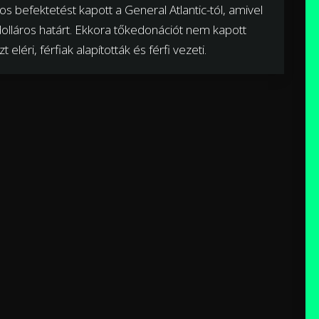
s befektetést kapott a General Atlantic-tól, amivel
 dolláros határt. Ekkora tőkedonációt nem kapott
eléri, férfiak alapították és férfi vezeti.