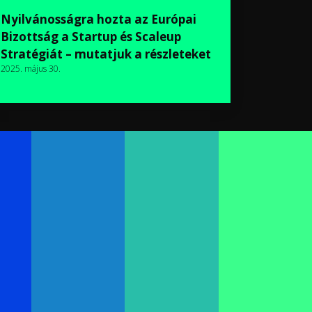
Nyilvánosságra hozta az Európai
Bizottság a Startup és Scaleup
Stratégiát – mutatjuk a részleteket
2025. május 30.