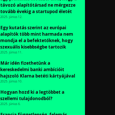
távozó alapítótársad ne mérgezze
tovább évekig a startupod életét
2025. június 12.
Egy kutatás szerint az európai
alapítók több mint harmada nem
mondja el a befektetőknek, hogy
szexuális kisebbségbe tartozik
2025. június 11.
Már idén fizethetünk a
kereskedelmi banki ambícióit
hajszoló Klarna betéti kártyájával
2025. június 10.
Hogyan hozd ki a legtöbbet a
szellemi tulajdonodból?
2025. június 6.
Francia függetlenség, felemás