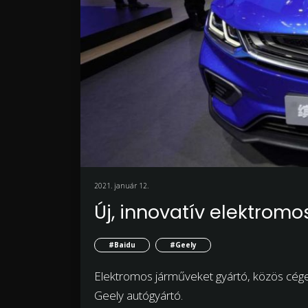
2021. január 12.
Új, innovatív elektromo
#Baidu
#Geely
Elektromos járműveket gyártó, közös céget 
Geely autógyártó.