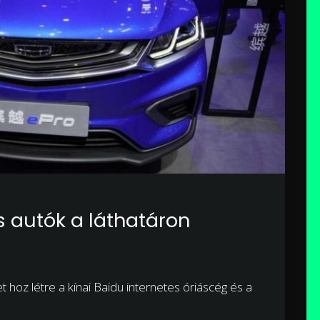
s autók a láthatáron
hoz létre a kínai Baidu internetes óriáscég és a