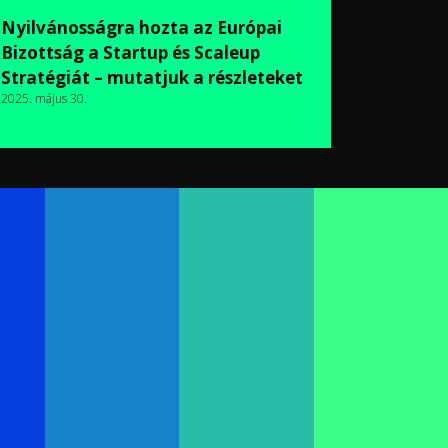
Nyilvánosságra hozta az Európai
Bizottság a Startup és Scaleup
Stratégiát – mutatjuk a részleteket
2025. május 30.